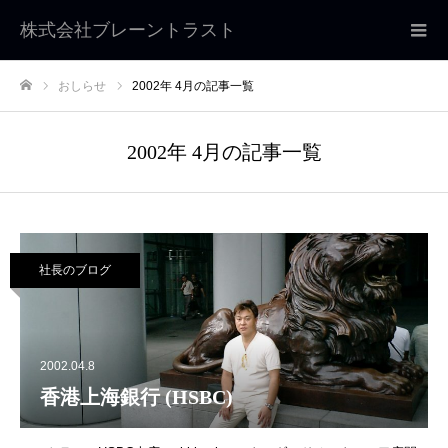
株式会社ブレーントラスト
おしらせ
2002年 4月の記事一覧
ホーム
2002年 4月の記事一覧
社長のブログ
2002.04.8
香港上海銀行 (HSBC)