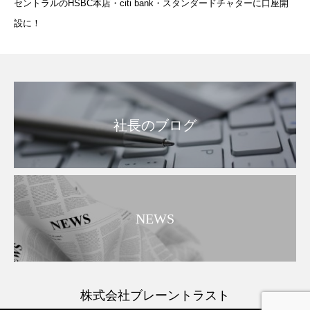
セントラルのHSBC本店・citi bank・スタンダードチャターに口座開
設に！
社長のブログ
NEWS
株式会社ブレーントラスト