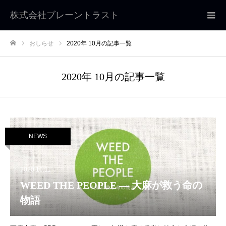
株式会社ブレーントラスト
おしらせ
2020年 10月の記事一覧
ホーム
2020年 10月の記事一覧
NEWS
2020.10.11
WEED THE PEOPLE — 大麻が救う命の
物語