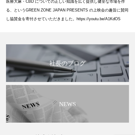
医療大麻・CBD についての正しい知識を広く提供し健全な市場を作
る、というGREEN ZONE JAPAN PRESENTS の上映会の趣旨に賛同
し協賛金を寄付させていただきました。https://youtu.be/A1KdOS
社長のブログ
NEWS