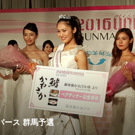
バース 群馬予選