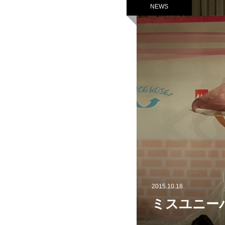
NEWS
2015.10.18
ミスユニー