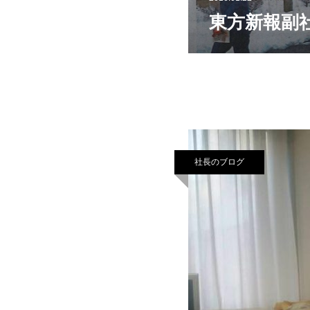
東方新報副
社長のブログ