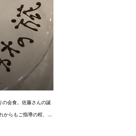
りの会食。佐藤さんの誕
これからもご指導の程、宜