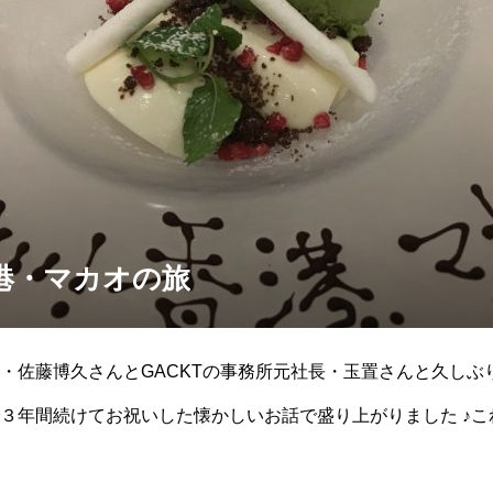
港・マカオの旅
・佐藤博久さんとGACKTの事務所元社長・玉置さんと久しぶ
３年間続けてお祝いした懐かしいお話で盛り上がりました ♪