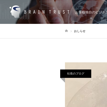
お客様独自のビジネ
おしらせ
ホーム
社長のブログ