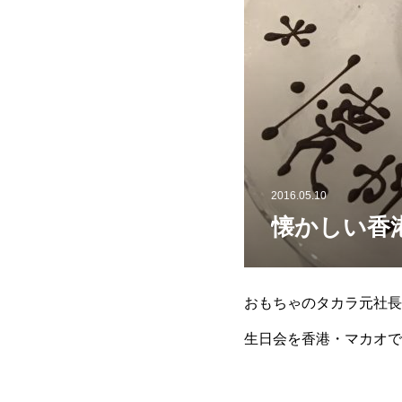
2016.05.10
懐かしい香
おもちゃのタカラ元社長
生日会を香港・マカオで
しくお願い致します ♪