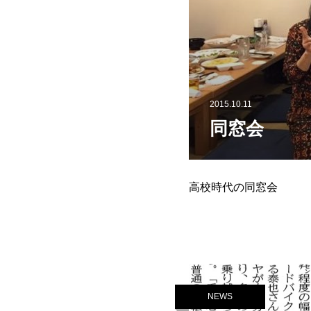
2015.10.11
同窓会
高校時代の同窓会
NEWS