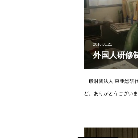
2016.01.21
外国人研修
一般財団法人 東亜総研
ど。ありがとうございま