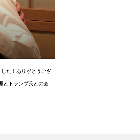
ました！ありがとうござ
理とトランプ氏との会談