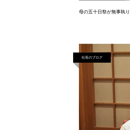
母の五十日祭が無事執
社長のブログ