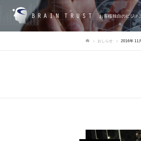
お客様独自のビジネ
おしらせ
2016年 
ホーム