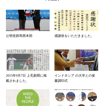
公明党群馬県本部
感謝状をいただきました。
2015年9月7日 上毛新聞に掲
インドネシア の大学との覚
載されました。
書調印式