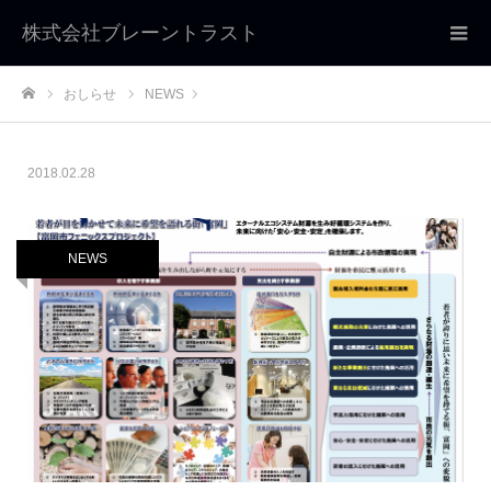
株式会社ブレーントラスト
おしらせ
NEWS
ホーム
2018.02.28
NEWS