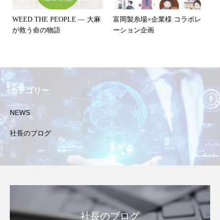
WEED THE PEOPLE — 大麻
富岡製糸場×企業様 コラボレ
が救う命の物語
ーション企画
カテゴリー
NEWS
社長のブログ
社長のブログ