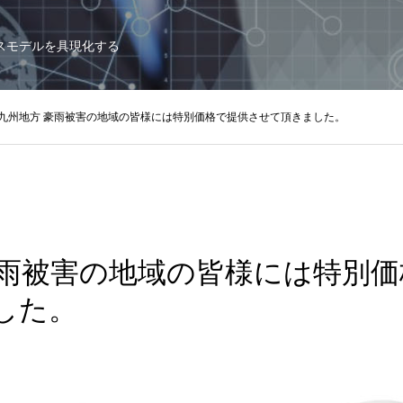
スモデルを具現化する
九州地方 豪雨被害の地域の皆様には特別価格で提供させて頂きました。
豪雨被害の地域の皆様には特別
した。