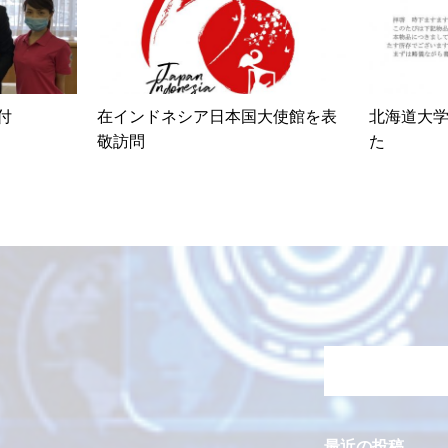
付
在インドネシア日本国大使館を表
北海道大
敬訪問
た
最近の投稿