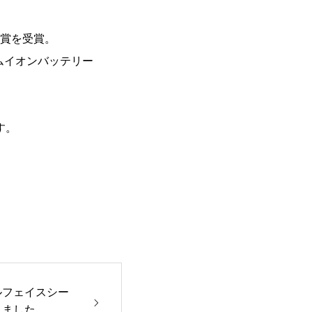
賞を受賞。
ウムイオンバッテリー
、
す。
ルフェイスシー
きました。