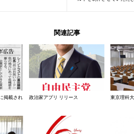
関連記事
新聞に掲載され
政治家アプリ リリース
東京理科大