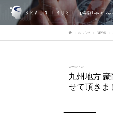
お客様独自のビジネ
おしらせ
NEWS
ホーム
2020.07.20
九州地方 
せて頂きま