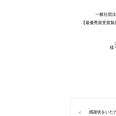
一般社団法
【最優秀賞受賞製品
様
感謝状をいた