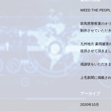
WEED THE PE
群馬県警察署のオ
制作させていただ
九州地方 豪雨被害
提供させて頂きま
感謝状をいただき
上毛新聞に掲載さ
アーカイブ
2020年10月