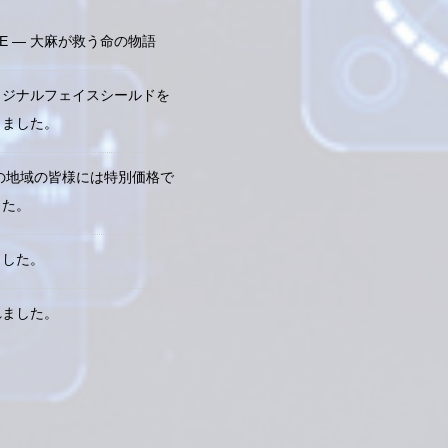
OPLE — 大麻が救う命の物語
リジナルフェイスシールドを
きました。
の地域の皆様には特別価格で
した。
ました。
れました。