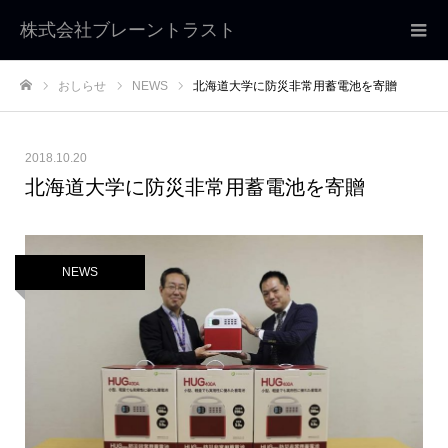
株式会社ブレーントラスト
おしらせ
NEWS
北海道大学に防災非常用蓄電池を寄贈
ホーム
2018.10.20
北海道大学に防災非常用蓄電池を寄贈
NEWS