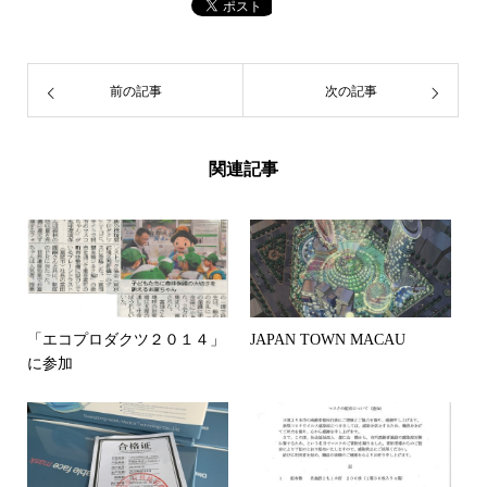
前の記事
次の記事
関連記事
「エコプロダクツ２０１４」
JAPAN TOWN MACAU
に参加