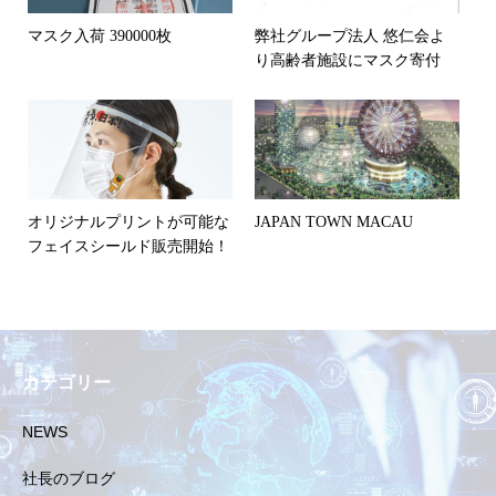
マスク入荷 390000枚
弊社グループ法人 悠仁会よ
り高齢者施設にマスク寄付
オリジナルプリントが可能な
JAPAN TOWN MACAU
フェイスシールド販売開始！
カテゴリー
NEWS
社長のブログ