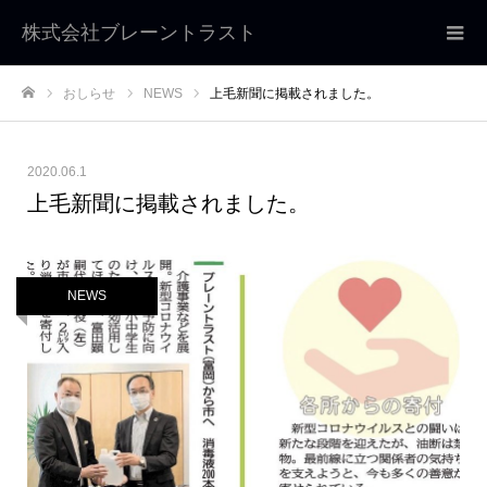
株式会社ブレーントラスト
おしらせ
NEWS
上毛新聞に掲載されました。
ホーム
2020.06.1
上毛新聞に掲載されました。
NEWS