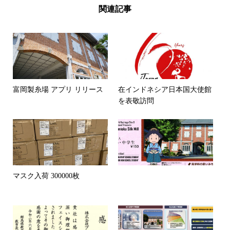
関連記事
富岡製糸場 アプリ リリース
在インドネシア日本国大使館
を表敬訪問
マスク入荷 300000枚