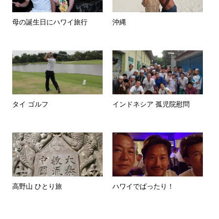
母の誕生日にハワイ旅行
沖縄
タイ ゴルフ
インドネシア 孤児院慰問
高野山 ひとり旅
ハワイでばったり！